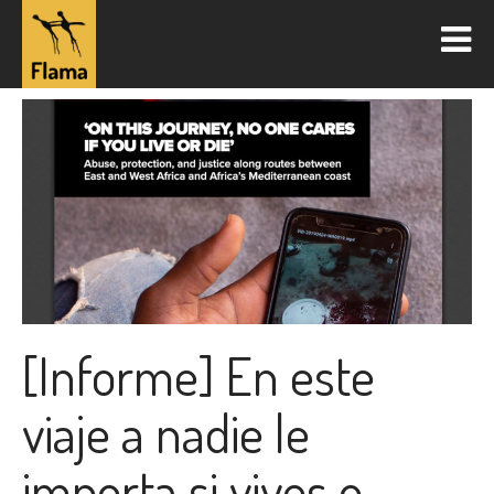
[Informe] En este
viaje a nadie le
importa si vives o