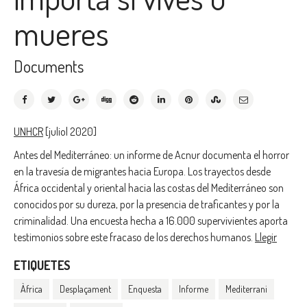
mueres
Documents
UNHCR
[juliol 2020]
Antes del Mediterráneo: un informe de Acnur documenta el horror
en la travesía de migrantes hacia Europa.
Los trayectos desde
África occidental y oriental hacia las costas del Mediterráneo son
conocidos por su dureza, por la presencia de traficantes y por la
criminalidad. Una encuesta hecha a 16.000 supervivientes aporta
testimonios sobre este fracaso de los derechos humanos.
Llegir
ETIQUETES
Àfrica
Desplaçament
Enquesta
Informe
Mediterrani