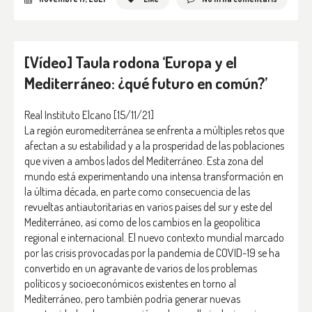
[Vídeo] Taula rodona ‘Europa y el
Mediterráneo: ¿qué futuro en común?’
Real Instituto Elcano
[15/11/21]
La región euromediterránea se enfrenta a múltiples retos que
afectan a su estabilidad y a la prosperidad de las poblaciones
que viven a ambos lados del Mediterráneo. Esta zona del
mundo está experimentando una intensa transformación en
la última década, en parte como consecuencia de las
revueltas antiautoritarias en varios países del sur y este del
Mediterráneo, así como de los cambios en la geopolítica
regional e internacional. El nuevo contexto mundial marcado
por las crisis provocadas por la pandemia de COVID-19 se ha
convertido en un agravante de varios de los problemas
políticos y socioeconómicos existentes en torno al
Mediterráneo, pero también podría generar nuevas