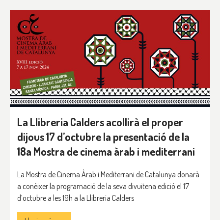
La Llibreria Calders acollirà el proper
dijous 17 d’octubre la presentació de la
18a Mostra de cinema àrab i mediterrani
La Mostra de Cinema Àrab i Mediterrani de Catalunya donarà
a conèixer la programació de la seva divuitena edició el 17
d’octubre a les 19h a la Llibreria Calders