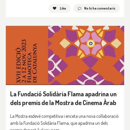
Like
No hi ha comentaris
La Fundació Solidària Flama apadrina un
dels premis de la Mostra de Cinema Àrab
La Mostra esdevé competitiva i enceta una nova col·laboració
amb la Fundació Solidària Flama, que apadrina un dels