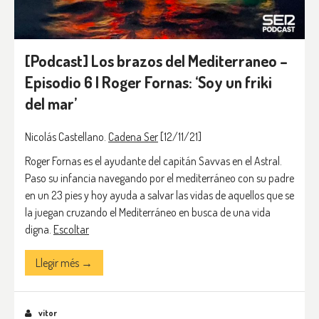
[Podcast] Los brazos del Mediterraneo –
Episodio 6 | Roger Fornas: ‘Soy un friki
del mar’
Nicolás Castellano.
Cadena Ser
[12/11/21]
Roger Fornas es el ayudante del capitán Savvas en el Astral.
Paso su infancia navegando por el mediterráneo con su padre
en un 23 pies y hoy ayuda a salvar las vidas de aquellos que se
la juegan cruzando el Mediterráneo en busca de una vida
digna.
Escoltar
Llegir més →
vitor