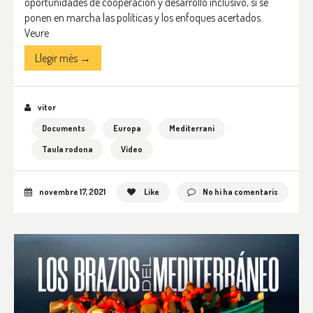
oportunidades de cooperación y desarrollo inclusivo, si se
ponen en marcha las políticas y los enfoques acertados.
Veure
Llegir més →
vitor
Documents
Europa
Mediterrani
Taula rodona
Vídeo
novembre 17, 2021
Like
No hi ha comentaris