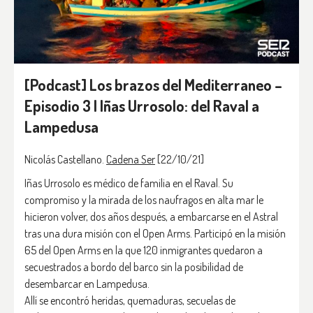
[Podcast] Los brazos del Mediterraneo –
Episodio 3 | Iñas Urrosolo: del Raval a
Lampedusa
Nicolás Castellano.
Cadena Ser
[22/10/21]
Iñas Urrosolo es médico de familia en el Raval. Su
compromiso y la mirada de los naufragos en alta mar le
hicieron volver, dos años después, a embarcarse en el Astral
tras una dura misión con el Open Arms. Participó en la misión
65 del Open Arms en la que 120 inmigrantes quedaron a
secuestrados a bordo del barco sin la posibilidad de
desembarcar en Lampedusa.
Allí se encontró heridas, quemaduras, secuelas de