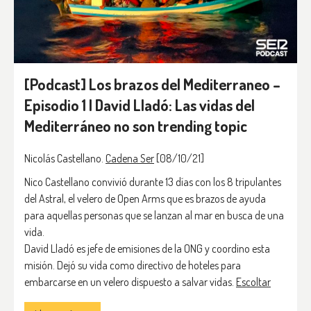
[Podcast] Los brazos del Mediterraneo –
Episodio 1 | David Lladó: Las vidas del
Mediterráneo no son trending topic
Nicolás Castellano.
Cadena Ser
[08/10/21]
Nico Castellano convivió durante 13 días con los 8 tripulantes
del Astral, el velero de Open Arms que es brazos de ayuda
para aquellas personas que se lanzan al mar en busca de una
vida.
David Lladó es jefe de emisiones de la ONG y coordino esta
misión. Dejó su vida como directivo de hoteles para
embarcarse en un velero dispuesto a salvar vidas.
Escoltar