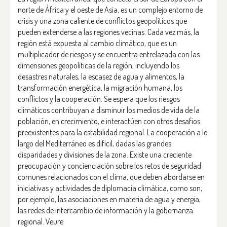
norte de África y el oeste de Asia, es un complejo entorno de
crisis y una zona caliente de conflictos geopolíticos que
pueden extenderse a las regiones vecinas. Cada vez más, la
región está expuesta al cambio climático, que es un
multiplicador de riesgos y se encuentra entrelazada con las
dimensiones geopolíticas de la región, incluyendo los
desastres naturales, la escasez de agua y alimentos, la
transformación energética, la migración humana, los
conflictos y la cooperación. Se espera que los riesgos
climáticos contribuyan a disminuir los medios de vida de la
población, en crecimiento, e interactúen con otros desafíos
preexistentes para la estabilidad regional. La cooperación a lo
largo del Mediterráneo es difícil, dadas las grandes
disparidades y divisiones de la zona. Existe una creciente
preocupación y concienciación sobre los retos de seguridad
comunes relacionados con el clima, que deben abordarse en
iniciativas y actividades de diplomacia climática, como son,
por ejemplo, las asociaciones en materia de agua y energía,
las redes de intercambio de información y la gobernanza
regional.
Veure