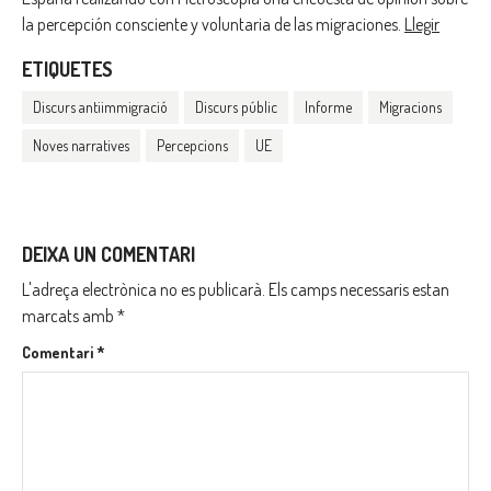
la percepción consciente y voluntaria de las migraciones.
Llegir
ETIQUETES
Discurs antiimmigració
Discurs públic
Informe
Migracions
Noves narratives
Percepcions
UE
DEIXA UN COMENTARI
L'adreça electrònica no es publicarà.
Els camps necessaris estan
marcats amb
*
Comentari
*