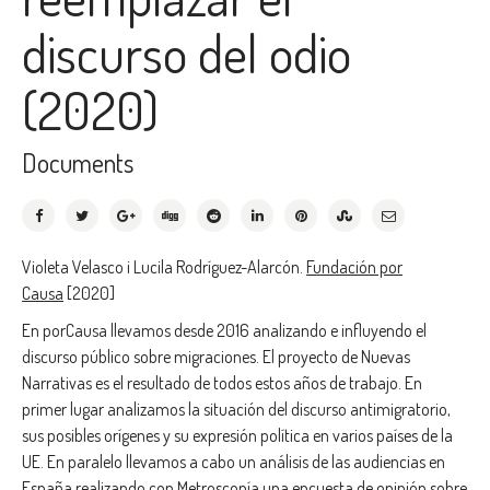
discurso del odio
(2020)
Documents
Violeta Velasco i Lucila Rodríguez-Alarcón.
Fundación por
Causa
[2020]
En porCausa llevamos desde 2016 analizando e influyendo el
discurso público sobre migraciones. El proyecto de Nuevas
Narrativas es el resultado de todos estos años de trabajo. En
primer lugar analizamos la situación del discurso antimigratorio,
sus posibles orígenes y su expresión política en varios países de la
UE. En paralelo llevamos a cabo un análisis de las audiencias en
España realizando con Metroscopía una encuesta de opinión sobre