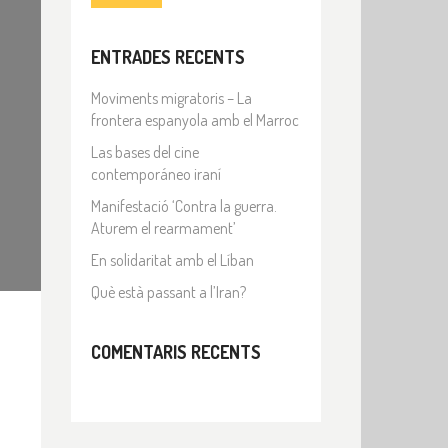
ENTRADES RECENTS
Moviments migratoris – La
frontera espanyola amb el Marroc
Las bases del cine
contemporáneo iraní
Manifestació ‘Contra la guerra.
Aturem el rearmament’
En solidaritat amb el Líban
Què està passant a l’Iran?
COMENTARIS RECENTS