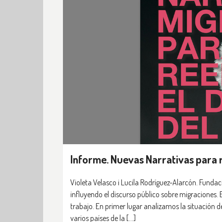
Informe. Nuevas Narrativas para 
Violeta Velasco i Lucila Rodríguez-Alarcón. Fund
influyendo el discurso público sobre migraciones. 
trabajo. En primer lugar analizamos la situación de
varios países de la […]