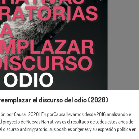
reemplazar el discurso del odio (2020)
ación por Causa [2020] En porCausa llevamos desde 2016 analizando e
El proyecto de Nuevas Narrativas es el resultado de todos estos años de
l discurso antimigratorio, sus posibles orígenes y su expresión política en