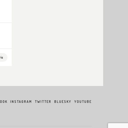
is
BOOK
INSTAGRAM
TWITTER
BLUESKY
YOUTUBE