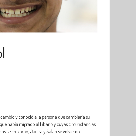
ol
ercambio y conoció a la persona que cambiaría su
 que había migrado al Líbano y cuyas circunstancias
nos se cruzaron, Janira y Salah se volvieron