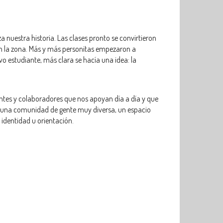
a nuestra historia. Las clases pronto se convirtieron
n la zona. Más y más personitas empezaron a
 estudiante, más clara se hacía una idea: la
ntes y colaboradores que nos apoyan día a día y que
s una comunidad de gente muy diversa, un espacio
 identidad u orientación.