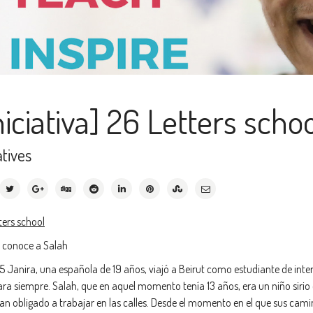
niciativa] 26 Letters scho
atives
ters school
 conoce a Salah
5 Janira, una española de 19 años, viajó a Beirut como estudiante de int
ara siempre. Salah, que en aquel momento tenía 13 años, era un niño sirio
ían obligado a trabajar en las calles. Desde el momento en el que sus cami