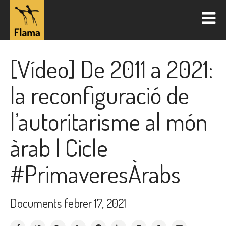
[Vídeo] De 2011 a 2021:
la reconfiguració de
l’autoritarisme al món
àrab | Cicle
#PrimaveresÀrabs
Documents
febrer 17, 2021