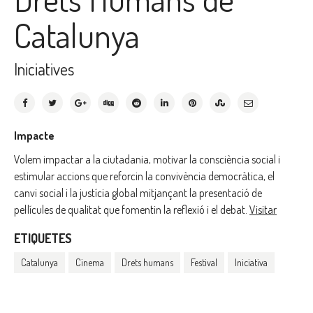
Catalunya
Iniciatives
Impacte
Volem impactar a la ciutadania, motivar la consciència social i
estimular accions que reforcin la convivència democràtica, el
canvi social i la justícia global mitjançant la presentació de
pel·lícules de qualitat que fomentin la reflexió i el debat.
Visitar
ETIQUETES
Catalunya
Cinema
Drets humans
Festival
Iniciativa