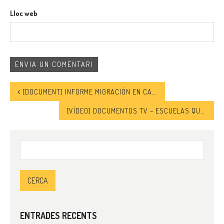
Lloc web
[DOCUMENT] INFORME MIGRACIÓN EN CANARIAS, LA EMERGENCIA PREVISIBLE
[VÍDEO] DOCUMENTOS TV – ESCUELAS QUE ENCADENAN
Cerca:
ENTRADES RECENTS