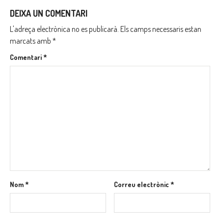
DEIXA UN COMENTARI
L'adreça electrònica no es publicarà.
Els camps necessaris estan
marcats amb
*
Comentari
*
Nom
*
Correu electrònic
*