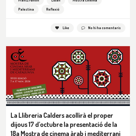
Frantz Fanon
Líban
Mostra cinema
Palestina
Reflexió
Like
No hi ha comentaris
La Llibreria Calders acollirà el proper
dijous 17 d’octubre la presentació de la
18a Mostra de cinema àrab i mediterrani