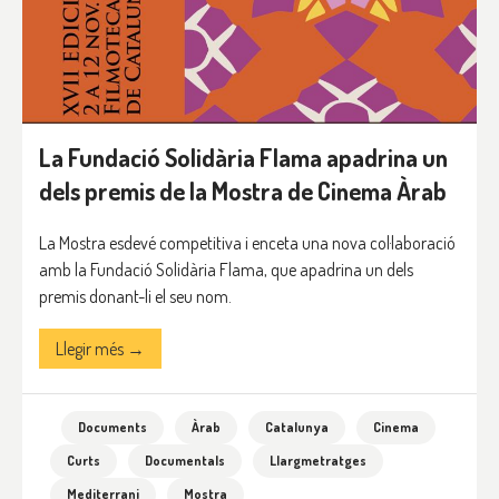
La Fundació Solidària Flama apadrina un
dels premis de la Mostra de Cinema Àrab
La Mostra esdevé competitiva i enceta una nova col·laboració
amb la Fundació Solidària Flama, que apadrina un dels
premis donant-li el seu nom.
Llegir més →
Documents
Àrab
Catalunya
Cinema
Curts
Documentals
Llargmetratges
Mediterrani
Mostra