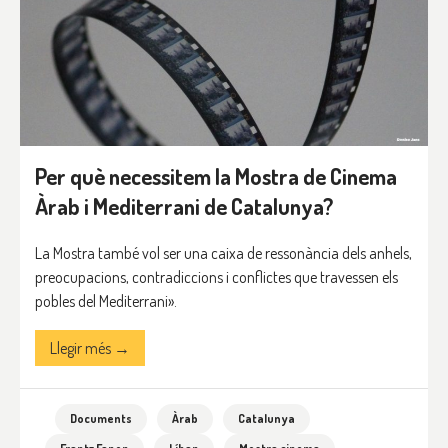
Per què necessitem la Mostra de Cinema
Àrab i Mediterrani de Catalunya?
La Mostra també vol ser una caixa de ressonància dels anhels,
preocupacions, contradiccions i conflictes que travessen els
pobles del Mediterrani».
Llegir més →
Documents
Àrab
Catalunya