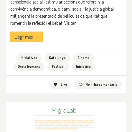
consciència social i estimular accions que reforcin la
convivència democràtica, el canvi social i la justícia global
mitjançant la presentació de pel·lícules de qualitat que
fomentin la reflexió i el debat. Visitar
Llegir més →
Iniciatives
Catalunya
Cinema
Drets humans
Festival
Iniciativa
Like
No hi ha comentaris