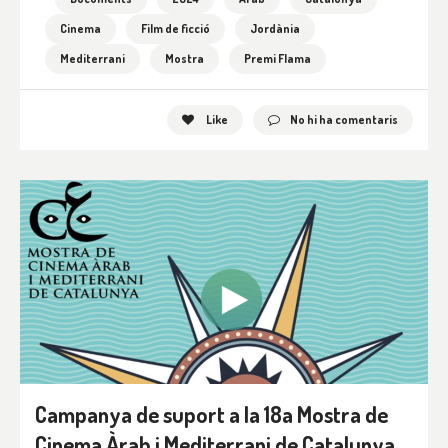
Cinema
Film de ficció
Jordània
Mediterrani
Mostra
Premi Flama
Like
No hi ha comentaris
Campanya de suport a la 18a Mostra de
Cinema Àrab i Mediterrani de Catalunya