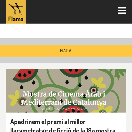
MAPA
Apadrinem el premi al millor
llargmetratge de ficció de la 19a mostra