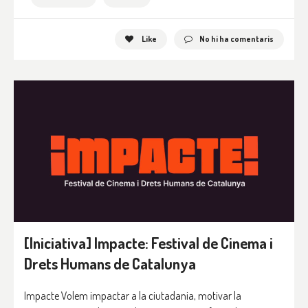
Like
No hi ha comentaris
[Iniciativa] Impacte: Festival de Cinema i
Drets Humans de Catalunya
Impacte Volem impactar a la ciutadania, motivar la