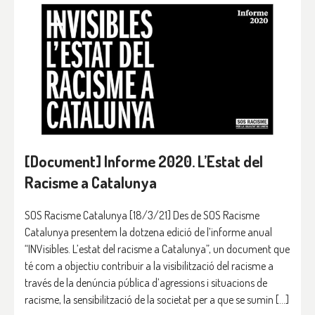
[Document] Informe 2020. L’Estat del
Racisme a Catalunya
SOS Racisme Catalunya [18/3/21] Des de SOS Racisme
Catalunya presentem la dotzena edició de l’informe anual
“INVisibles. L’estat del racisme a Catalunya”, un document que
té com a objectiu contribuir a la visibilització del racisme a
través de la denúncia pública d’agressions i situacions de
racisme, la sensibilització de la societat per a que se sumin […]