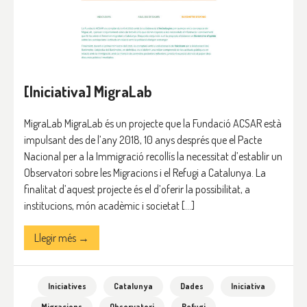
[Iniciativa] MigraLab
MigraLab MigraLab és un projecte que la Fundació ACSAR està
impulsant des de l’any 2018, 10 anys després que el Pacte
Nacional per a la Immigració recollís la necessitat d’establir un
Observatori sobre les Migracions i el Refugi a Catalunya. La
finalitat d’aquest projecte és el d’oferir la possibilitat, a
institucions, món acadèmic i societat […]
Llegir més →
Iniciatives
Catalunya
Dades
Iniciativa
Migracions
Observatori
Refugi