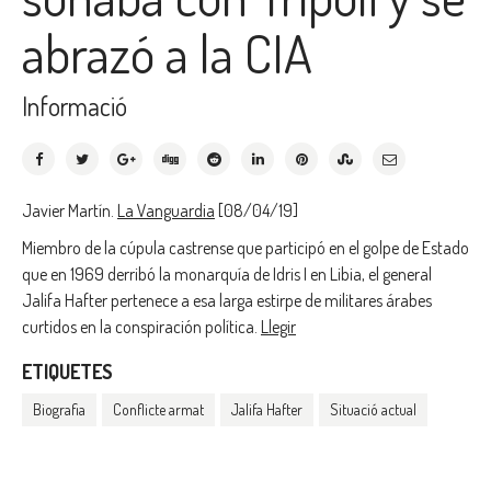
abrazó a la CIA
Informació
Javier Martín.
La Vanguardia
[08/04/19]
Miembro de la cúpula castrense que participó en el golpe de Estado
que en 1969 derribó la monarquía de Idris I en Libia, el general
Jalifa Hafter pertenece a esa larga estirpe de militares árabes
curtidos en la conspiración política.
Llegir
ETIQUETES
Biografia
Conflicte armat
Jalifa Hafter
Situació actual