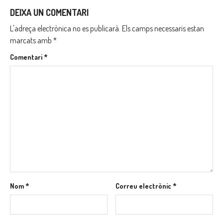
DEIXA UN COMENTARI
L'adreça electrònica no es publicarà.
Els camps necessaris estan
marcats amb
*
Comentari
*
Nom
*
Correu electrònic
*