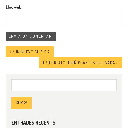
Lloc web
¿UN NUEVO AL SISI?
[REPORTATGE] NIÑOS ANTES QUE NADA
Cerca:
ENTRADES RECENTS