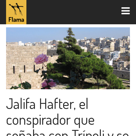
Jalifa Hafter, el
conspirador que
soñaba con Trípoli y se