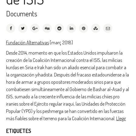
Documents
Fundación Alternativas
[març 2018]
Desde 2014, momento en que los Estados Unidos impulsaron la
creación de la Coalición Internacional contra el ISIS, las milicias
kurdas en Siria e Irak han sido un aliado esencial para combatir a
la organización yihadista. Después del fracaso estadounidense a la
hora de armar a grupos opositores moderados sirios para que
combatiesen simultáneamente al Gobierno de Bashar al-Asad y al
ISIS, sumado a la creciente influencia de las milicias chiíes pro
iraníes sobre el Ejército regular iraquí, las Unidades de Protección
Popular (YPG) y los peshmerga se han convertido en las fuerzas
más fiables sobre el terreno para la Coalición Internacional.
Llegir
ETIQUETES