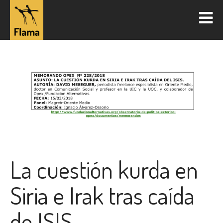
La cuestión kurda en
Siria e Irak tras caída
de ISIS