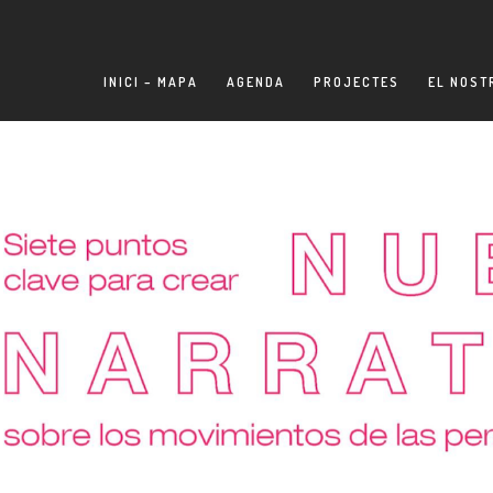
INICI – MAPA
AGENDA
PROJECTES
EL NOST