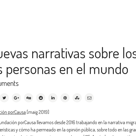
evas narrativas sobre l
s personas en el mundo
uments
ción porCausa
[maig 2019]
Fundación porCausa llevamos desde 2016 trabajando en la narrativa migra
erísticas y cómo ha permeado en la opinión pública, sobre todo en las gra