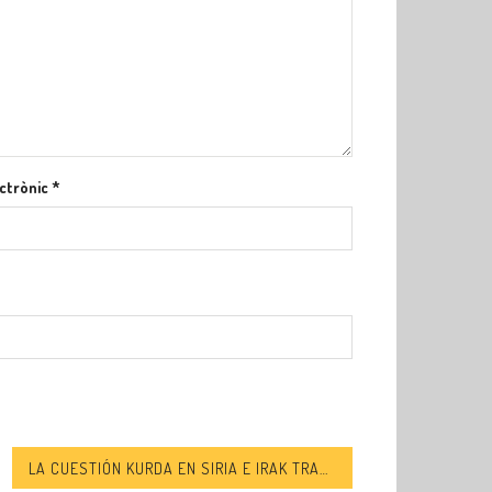
ctrònic
*
LA CUESTIÓN KURDA EN SIRIA E IRAK TRAS CAÍDA DE ISIS