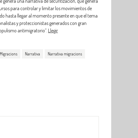
 se genera una narrativa de securitización, que genera
rsos para controlar y limitar los movimientos de
ndo hasta llegar al momento presente en que el tema
nalistas y proteccionistas generados con gran
opulismo antimigratorio”.
Llegir
Migracions
Narrativa
Narrativa migracions