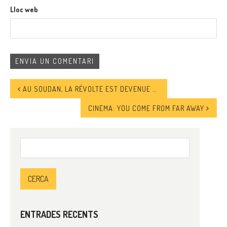
Lloc web
AU SOUDAN, LA RÉVOLTE EST DEVENUE UN ÉTAT D’ESPRIT
CINEMA: YOU COME FROM FAR AWAY
Cerca:
ENTRADES RECENTS