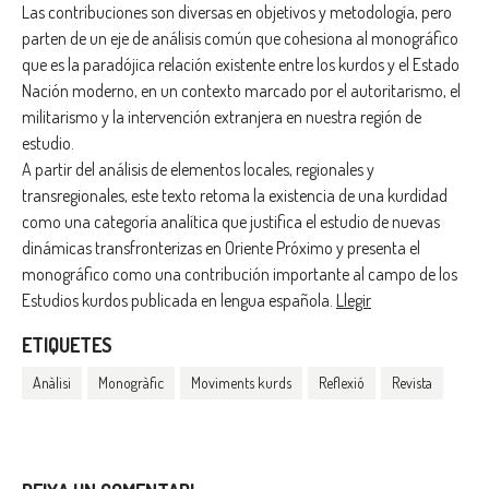
Las contribuciones son diversas en objetivos y metodología, pero
parten de un eje de análisis común que cohesiona al monográfico
que es la paradójica relación existente entre los kurdos y el Estado
Nación moderno, en un contexto marcado por el autoritarismo, el
militarismo y la intervención extranjera en nuestra región de
estudio.
A partir del análisis de elementos locales, regionales y
transregionales, este texto retoma la existencia de una kurdidad
como una categoría analítica que justifica el estudio de nuevas
dinámicas transfronterizas en Oriente Próximo y presenta el
monográfico como una contribución importante al campo de los
Estudios kurdos publicada en lengua española.
Llegir
ETIQUETES
Anàlisi
Monogràfic
Moviments kurds
Reflexió
Revista