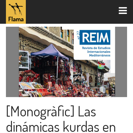
[Monogràfic] Las
dinámicas kurdas en