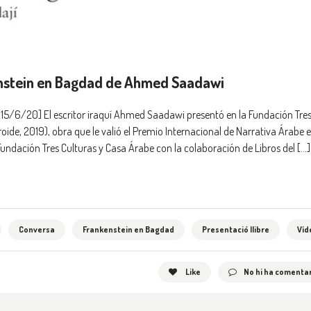
enstein en Bagdad de Ahmed Saadawi
6/20] El escritor iraquí Ahmed Saadawi presentó en la Fundación Tre
oide, 2019), obra que le valió el Premio Internacional de Narrativa Árabe 
Fundación Tres Culturas y Casa Árabe con la colaboración de Libros del […]
Conversa
Frankenstein en Bagdad
Presentació llibre
Víd
Like
No hi ha comentar