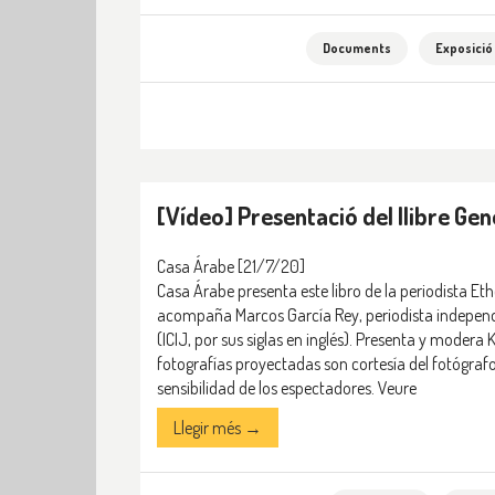
Documents
Exposició 
[Vídeo] Presentació del llibre Gen
Casa Árabe
[21/7/20]
Casa Árabe presenta este libro de la periodista Eth
acompaña Marcos García Rey, periodista independi
(ICIJ, por sus siglas en inglés). Presenta y moder
fotografías proyectadas son cortesía del fotógraf
sensibilidad de los espectadores
.
Veure
Llegir més →