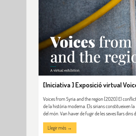
[Iniciativa ] Exposició virtual Voi
Voices from Syria and the region [2020] El conflict
de la història moderna. Els sirians constitueixen la
del món. Van haver de fugir de les seves llars dins d
Llegir més →