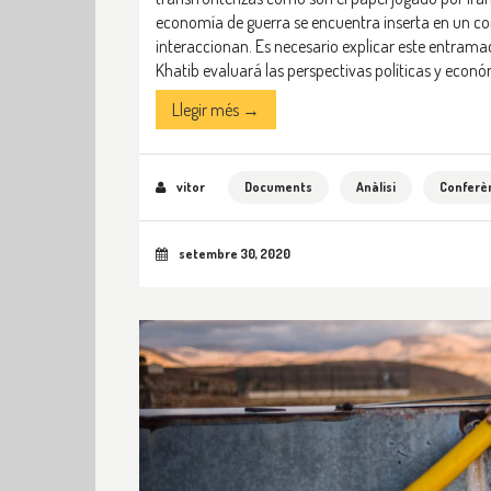
economía de guerra se encuentra inserta en un com
interaccionan. Es necesario explicar este entramado
Khatib evaluará las perspectivas políticas y econó
Llegir més →
vitor
Documents
Anàlisi
Conferè
setembre 30, 2020