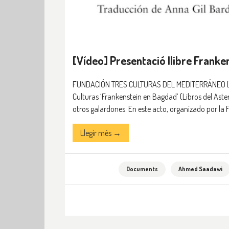
[Vídeo] Presentació llibre Frank
FUNDACIÓN TRES CULTURAS DEL MEDITERRÁNEO [15/
Culturas ‘Frankenstein en Bagdad’ (Libros del Aster
otros galardones. En este acto, organizado por la 
Llegir més →
Documents
Ahmed Saadawi