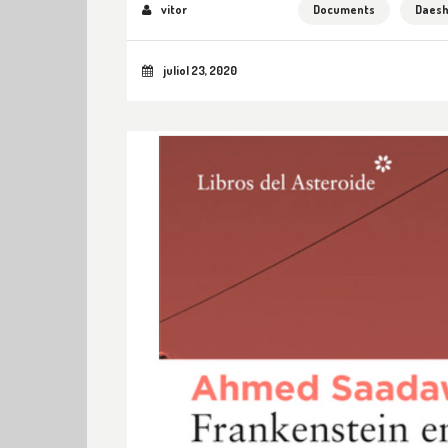
vitor
Documents
Daes
juliol 23, 2020