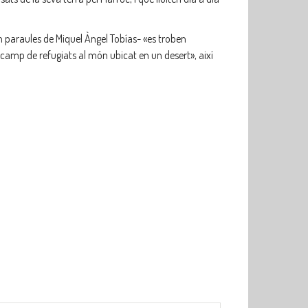
 paraules de Miquel Àngel Tobías- «es troben
camp de refugiats al món ubicat en un desert», així