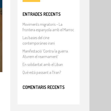
ENTRADES RECENTS
Moviments migratoris – La
frontera espanyola amb el Marroc
Las bases del cine
contemporáneo iraní
Manifestació ‘Contra la guerra.
Aturem el rearmament’
En solidaritat amb el Líban
Què està passant a l’Iran?
COMENTARIS RECENTS