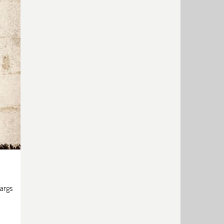
largs