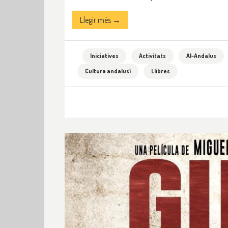
Llegir més →
Iniciatives
Activitats
Al-Andalus
Cultura andalusí
Llibres