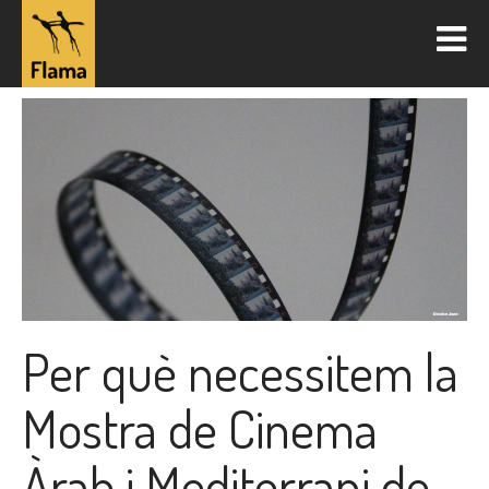
Per què necessitem la
Mostra de Cinema
Àrab i Mediterrani de