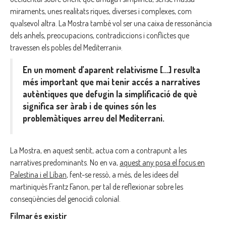
miraments, unes realitats riques, diverses i complexes, com
qualsevol altra. La Mostra també vol ser una caixa de ressonància
dels anhels, preocupacions, contradiccions i conflictes que
travessen els pobles del Mediterrani».
En un moment d’aparent relativisme […] resulta
més important que mai tenir accés a narratives
autèntiques que defugin la simplificació de què
significa ser àrab i de quines són les
problemàtiques arreu del Mediterrani.
La Mostra, en aquest sentit, actua com a contrapunt a les
narratives predominants. No en va,
aquest any posa el focus en
Palestina i el Líban
, fent-se ressò, a més, de les idees del
martiniquès Frantz Fanon, per tal de reflexionar sobre les
conseqüències del genocidi colonial.
Filmar és existir