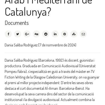
Catalunya?
Documents
Dania Saliba Rodríguez [7 de nomvenbre de 2024]
Dania Saliba Rodríguez (Barcelona, 1992) és docent, guionista i
productora. Graduada en Comunicació Audiovisual (Universitat
Pompeu Fabra), s’especialitzà en guió a través del màster en TV
Fiction Writing de la Glasgow Caledonian University, on va guanyar
el premi al millor projecte independent. D’entre les seves obres
destaca el curt documental Al-Aman: Barcelona-Beirut. Ha
desenvolupat la seva carrera dins del sector de la comunicació
institucional i la divulgació audiovisual. Actualment combina la