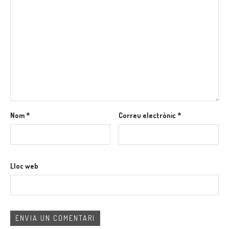
Nom
*
Correu electrònic
*
Lloc web