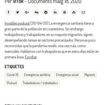
Per
-
Documents
maig 18, 2020
VITOR
Invisibles podcast
[30/04/20] La emergencia sanitaria tiene a
gran parte de la población en cuarentena. Sin embargo,
trabajadoras y trabajadores, en su mayoría migrantes, siguen
desempeñando tareas en sectores precarizados. Personas poco
reconocidas que la pandemia reveló, una vez más, como
esenciales. Hablamos con trabajadoras que en estos días están en
primera línea.
Escoltar
ETIQUETES
Covid-19
Emergència sanitària
Emergència social
Migrants
Podcast
Traballadores / treballadors