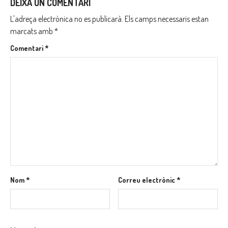
DEIXA UN COMENTARI
L'adreça electrònica no es publicarà.
Els camps necessaris estan
marcats amb
*
Comentari
*
Nom
*
Correu electrònic
*