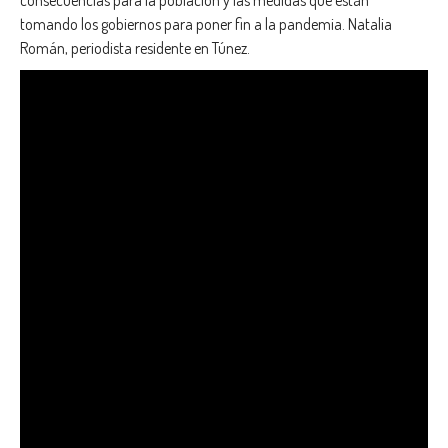
consecuencias para la población y las medidas que están
tomando los gobiernos para poner fin a la pandemia. Natalia
Román, periodista residente en Túnez.