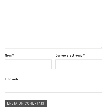
Nom
*
Correu electrònic
*
Lloc web