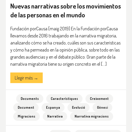
Nuevas narrativas sobre los movimientos
de las personas en el mundo
Fundación porCausa [maig 2019] En la Fundación porCausa
llevamos desde 2016 trabajando en la narrativa migratoria,
analizando cómo se ha creado, cuáles son sus características
y cómo ha permeado en la opinión pública, sobre todo en las
grandes audiencias y en el debate público. Gran parte de la
narrativa migratoria tiene su origen concreto en el […]
Llegir més →
Documents
Característiques
Creixement
Document
Espanya
Evolució
Gènesi
Migracions
Narrativa
Narrativa migracions