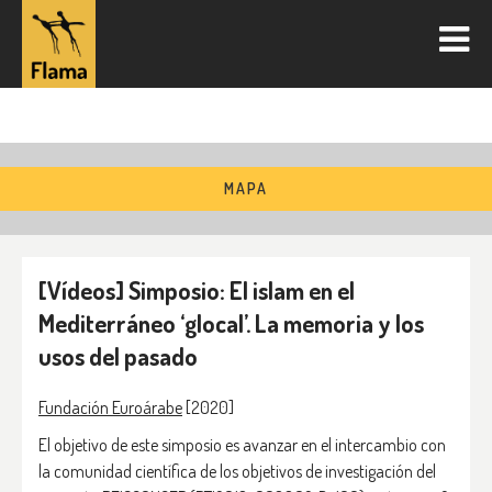
MAPA
[Vídeos] Simposio: El islam en el
Mediterráneo ‘glocal’. La memoria y los
usos del pasado
Fundación Euroárabe
[2020]
El objetivo de este simposio es avanzar en el intercambio con
la comunidad científica de los objetivos de investigación del