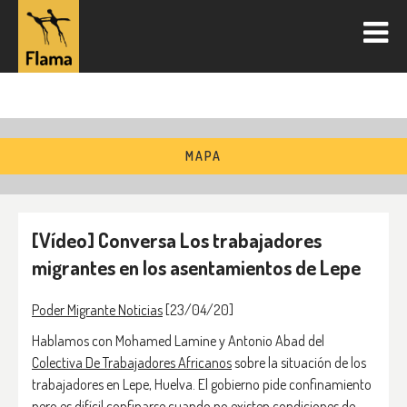
MAPA
[Vídeo] Conversa Los trabajadores
migrantes en los asentamientos de Lepe
Poder Migrante Noticias
[23/04/20]
Hablamos con Mohamed Lamine y Antonio Abad del
Colectiva De Trabajadores Africanos
sobre la situación de los
trabajadores en Lepe, Huelva. El gobierno pide confinamiento
pero es difícil confinarse cuando no existen condiciones de