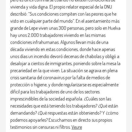
vivienda y vida digna. El propio relator especial de la ONU
describió: “Sus condiciones compiten con las peores que he
visto en cualquier parte del mundo”. En el asentamiento más
grande de Lepe viven unas 300 personas, pero solo en Huelva
hay unos 2.000 trabajadores viviendo en las mismas
condiciones infrahumanas. Algunos llevan más de una
década viviendo en estas condiciones, donde hace apenas
unos días un incendio devoró decenas de chabolas y obligó a
desalojar a cientos de inmigrantes, poniendo sobre la mesa la
precariedad en la que viven. La situación se agrava en plena
crisis sanitaria del coronavirus por la falta de medios de
protección o higiene, y donde regularizarse es especialmente
difícil para los trabajadores de uno de los sectores
imprescindibles de la sociedad española. ¿Cuáles son las
necesidades que está teniendo los trabajadores? ¿Qué están
demandando? ¿Qué respuestas están obteniendo? Y ¿cómo
podemos apoyarles? Escuchamos en directo sus propios
testimonios sin censuras ni filtros.
Veure