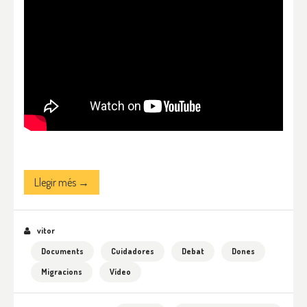
Llegir més →
vitor
Documents
Cuidadores
Debat
Dones
Migracions
Vídeo