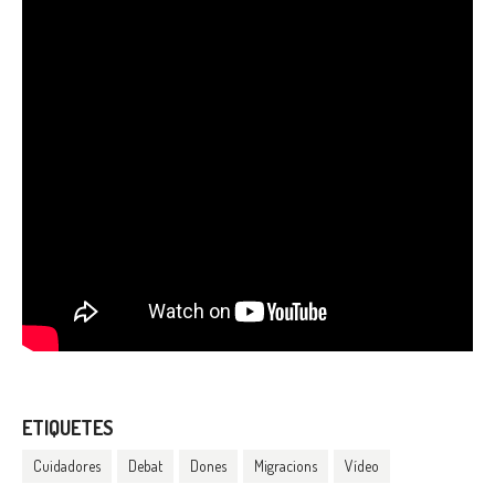
ETIQUETES
Cuidadores
Debat
Dones
Migracions
Vídeo