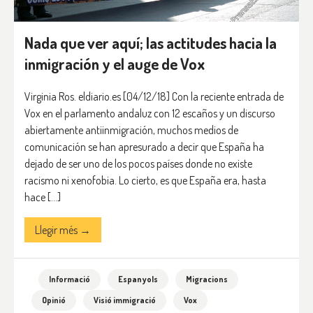
Nada que ver aquí; las actitudes hacia la
inmigración y el auge de Vox
Virginia Ros. eldiario.es [04/12/18] Con la reciente entrada de
Vox en el parlamento andaluz con 12 escaños y un discurso
abiertamente antiinmigración, muchos medios de
comunicación se han apresurado a decir que España ha
dejado de ser uno de los pocos países donde no existe
racismo ni xenofobia. Lo cierto, es que España era, hasta
hace […]
Llegir més →
Informació
Espanyols
Migracions
Opinió
Visió immigració
Vox