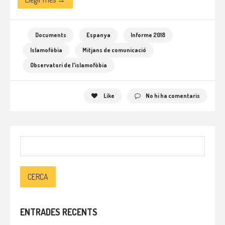
Documents
Espanya
Informe 2018
Islamofòbia
Mitjans de comunicació
Observatori de l'islamofòbia
Like
No hi ha comentaris
Cerca:
ENTRADES RECENTS