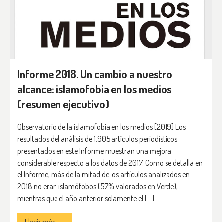
Informe 2018. Un cambio a nuestro
alcance: islamofobia en los medios
(resumen ejecutivo)
Observatorio de la islamofobia en los medios [2019] Los
resultados del análisis de 1.905 artículos periodísticos
presentados en este Informe muestran una mejora
considerable respecto a los datos de 2017. Como se detalla en
el Informe, más de la mitad de los artículos analizados en
2018 no eran islamófobos (57% valorados en Verde),
mientras que el año anterior solamente el […]
Llegir més →