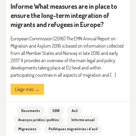
Informe What measures are in place to
ensure the long-term integration of
migrants and refugees in Europe?
European Commission [2016] The EMN Annual Report on
Migration and Asylum 2016 is based on information collected
from all Member States and Norway in late 2016 and early
2017. It provides an overview of the main legal and policy
developments taking place at EU level and within
participating countries in all aspects of migration and […]
Llegir més →
Documents
2016
Asil
Avanços jurídics i polítics
Informe anual
Migracions
Políitiques migratòries i d'asil