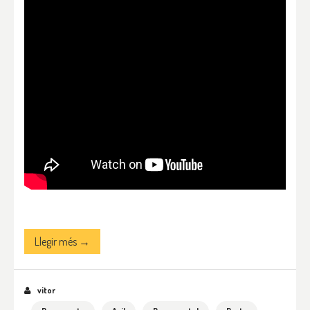
Llegir més →
vitor