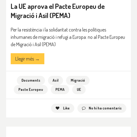
La UE aprova el Pacte Europeu de
Migració i Asil (PEMA)
Per la resistència i la solidaritat contra les polítiques
inhumanes de migració i refugi a Europa: no al Pacte Europeu
de Migració i Asil (PEMA)
Llegir més →
Documents
Asil
Migració
Pacte Europeu
PEMA
UE
Like
No hi ha comentaris