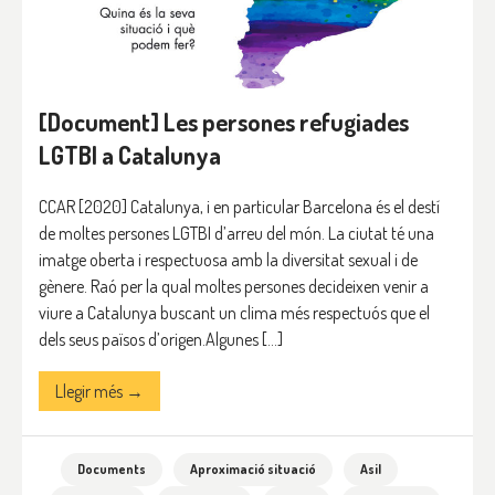
[Document] Les persones refugiades
LGTBI a Catalunya
CCAR [2020] Catalunya, i en particular Barcelona és el destí
de moltes persones LGTBI d’arreu del món. La ciutat té una
imatge oberta i respectuosa amb la diversitat sexual i de
gènere. Raó per la qual moltes persones decideixen venir a
viure a Catalunya buscant un clima més respectuós que el
dels seus països d’origen.Algunes […]
Llegir més →
Documents
Aproximació situació
Asil