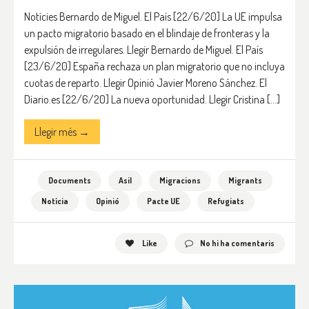
Notícies Bernardo de Miguel. El País [22/6/20] La UE impulsa
un pacto migratorio basado en el blindaje de fronteras y la
expulsión de irregulares. Llegir Bernardo de Miguel. El País
[23/6/20] España rechaza un plan migratorio que no incluya
cuotas de reparto. Llegir Opinió Javier Moreno Sánchez. El
Diario.es [22/6/20] La nueva oportunidad. Llegir Cristina […]
Llegir més →
Documents
Asil
Migracions
Migrants
Notícia
Opinió
Pacte UE
Refugiats
Like
No hi ha comentaris