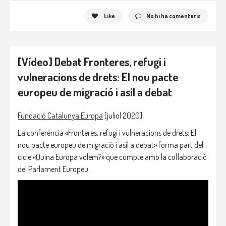
Like
No hi ha comentaris
[Vídeo] Debat Fronteres, refugi i
vulneracions de drets: El nou pacte
europeu de migració i asil a debat
Fundació Catalunya Europa
[juliol 2020]
La conferència «Fronteres, refugi i vulneracions de drets: El
nou pacte europeu de migració i asil a debat» forma part del
cicle «Quina Europa volem?» que compte amb la col·laboració
del Parlament Europeu.