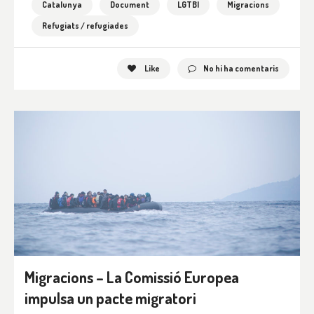
Catalunya
Document
LGTBI
Migracions
Refugiats / refugiades
Like
No hi ha comentaris
Migracions – La Comissió Europea
impulsa un pacte migratori