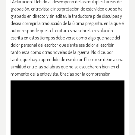
[Aclaración] Debido al desempeño de las múltiples tareas de
grabación, entrevista e interpretación de este vídeo que se ha
grabado en directo y sin editar, la traductora pide disculpas y
desea corregir la traducción de la última pregunta, en la que el
autor responde que la literatura siria sobre la revolución
escrita en estos tiempos debe verse como algo que nace del
dolor personal del escritor que siente ese dolor al escribir
tanto esta como otras novelas de la guerra. No dice, por
tanto, que haya aprendido de ese dolor. El error se debe a una
similitud entre las palabras que no se escucharon bien en el
momento de la entrevista. Gracias por la comprensión.