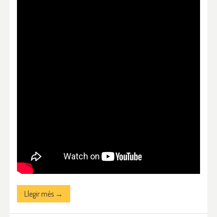
Llegir més →