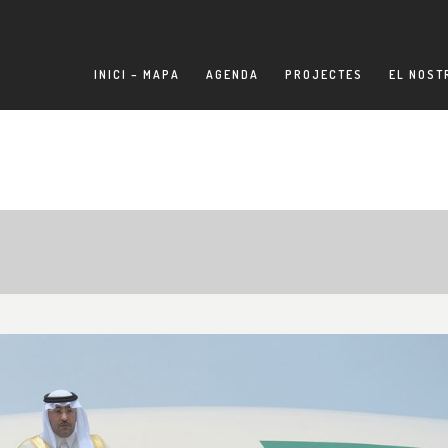
INICI – MAPA
AGENDA
PROJECTES
EL NOST