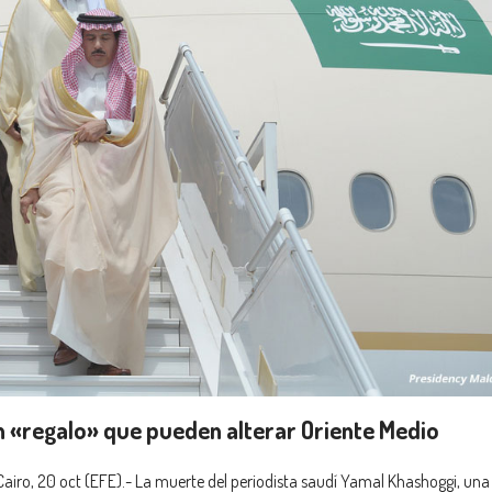
n «regalo» que pueden alterar Oriente Medio
airo, 20 oct (EFE).- La muerte del periodista saudí Yamal Khashoggi, una