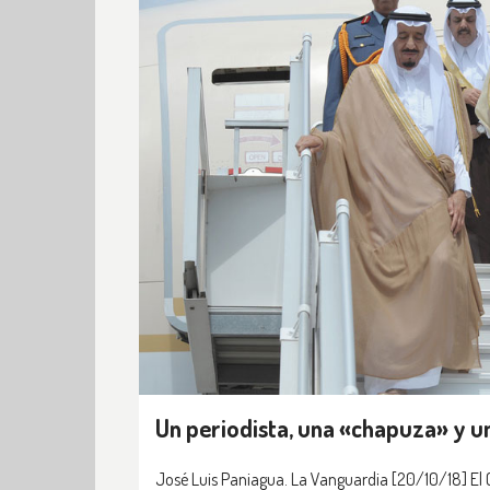
Un periodista, una «chapuza» y u
José Luis Paniagua. La Vanguardia [20/10/18] El C