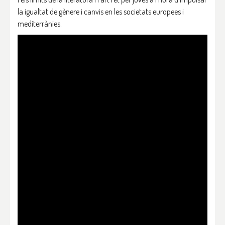
la igualtat de gènere i canvis en les societats europees i
mediterrànies.