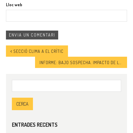
Lloc web
SECCIÓ CLIMA A EL CRÍTIC
INFORME: BAJO SOSPECHA. IMPACTO DE LAS PRÁCTICAS POLICIALES DISCRIMINATORIAS EN ESPAÑA
Cerca:
ENTRADES RECENTS