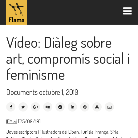
Vídeo: Diàleg sobre
art, compromís social i
feminisme
Documents
octubre 1, 2019
IEMed
[25/09/19]
Joves escriptors i il·lustradors del Líban, Tunísia, França, Síria,