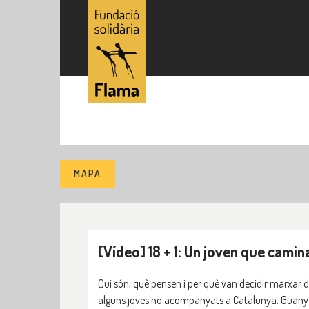
MAPA
[Vídeo] 18 + 1: Un joven que camina
Qui són, què pensen i per què van decidir marxar
alguns joves no acompanyats a Catalunya. Guanyad