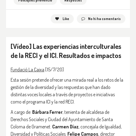
Polítiques prevenció
Respostes
Like
No hi ha comentaris
[Vídeo] Las experiencias interculturales
de la RECI y el ICI. Resultados e impactos
Fundació La Caixa
[15/7/20]
Esta sesión pretende ofrecer una mirada real a los retos de la
gestión de la diversidad y las respuestas que han dado
distintas voces locales a través de proyectos e iniciativas
como el programa ICI y la red RECI.
A cargo de:
Bárbara Ferrer
, tenienta de alcaldesa de
Derechos Sociales y Ciudad del Ayuntamiento de Santa
Coloma de Gramenet.
Carmen Díaz
, concejala de Igualdad,
Diversidad y Políticas Sociales.
Felipe Campos
, director