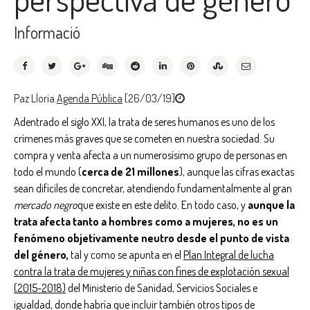
Informació
Paz Lloria.
Agenda Pública
[26/03/19]
Adentrado el siglo XXI, la trata de seres humanos es uno de los
crímenes más graves que se cometen en nuestra sociedad. Su
compra y venta afecta a un numerosísimo grupo de personas en
todo el mundo (
cerca de 21 millones
), aunque las cifras exactas
sean difíciles de concretar, atendiendo fundamentalmente al gran
mercado negro
que existe en este delito. En todo caso, y
aunque la
trata afecta tanto a hombres como a mujeres, no es un
fenómeno objetivamente neutro desde el punto de vista
del género,
tal y como se apunta en el
Plan Integral de lucha
contra la trata de mujeres y niñas con fines de explotación sexual
(2015-2018)
del Ministerio de Sanidad, Servicios Sociales e
igualdad, donde habría que incluir también otros tipos de