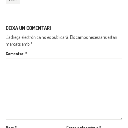
DEIXA UN COMENTARI
L'adreça electrònica no es publicarà.
Els camps necessaris estan
marcats amb
*
Comentari
*
Nom
*
Correu electrònic
*