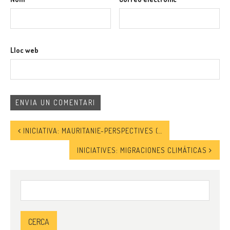
Lloc web
INICIATIVA: MAURITANIE-PERSPECTIVES (MP)
INICIATIVES: MIGRACIONES CLIMÁTICAS
Cerca: