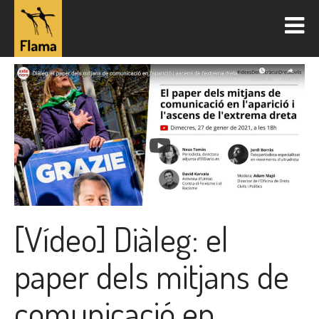
[Vídeo] Diàleg: el
paper dels mitjans de
comunicació en