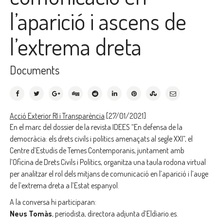
l’aparició i ascens de
l’extrema dreta
Documents
Acció Exterior RI i Transparència
[27/01/2021]
En el marc del dossier de la revista IDEES “En defensa de la
democràcia: els drets civils i polítics amenaçats al segle XXI“, el
Centre d’Estudis de Temes Contemporanis, juntament amb
l’Oficina de Drets Civils i Polítics, organitza una taula rodona virtual
per analitzar el rol dels mitjans de comunicació en l’aparició i l’auge
de l’extrema dreta a l’Estat espanyol.
A la conversa hi participaran:
Neus Tomàs
, periodista, directora adjunta d’Eldiario.es.