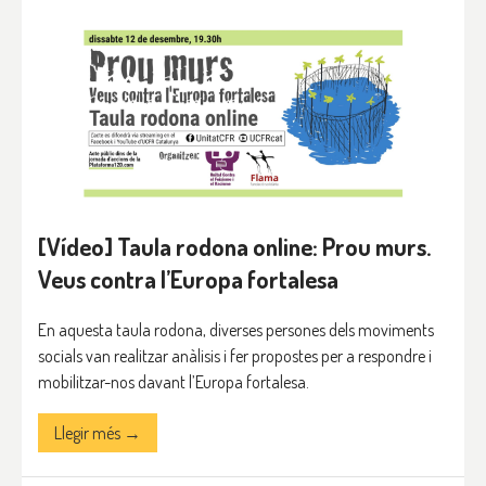
[Vídeo] Taula rodona online: Prou murs.
Veus contra l’Europa fortalesa
En aquesta taula rodona, diverses persones dels moviments
socials van realitzar anàlisis i fer propostes per a respondre i
mobilitzar-nos davant l’Europa fortalesa.
Llegir més →