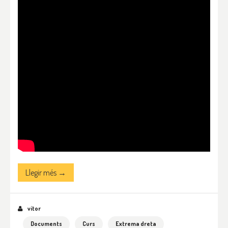
Llegir més →
vitor
Documents
Curs
Extrema dreta