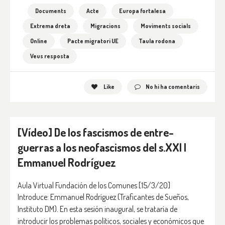
Documents
Acte
Europa fortalesa
Extrema dreta
Migracions
Moviments socials
Online
Pacte migratori UE
Taula rodona
Veus resposta
Like
No hi ha comentaris
[Vídeo] De los fascismos de entre-
guerras a los neofascismos del s.XXI |
Emmanuel Rodríguez
Aula Virtual Fundación de los Comunes
[15/3/20]
Introduce: Emmanuel Rodríguez (Traficantes de Sueños,
Instituto DM). En esta sesión inaugural, se trataría de
introducir los problemas políticos, sociales y económicos que