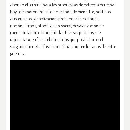
abonan el terreno para las propuestas de extrema derecha
hoy (desmoronamiento del estado de bienestar, políticas
austericidas, globalización, problemas identitarios,
nacionalismos, atomización social, desalarización del
mercado laboral, límites de las fuerzas políticas «de
izquierdas», etc), en relación a los que posibilitaron el
surgimiento de los fascismos/nazismos en los años de entre-
guerras.