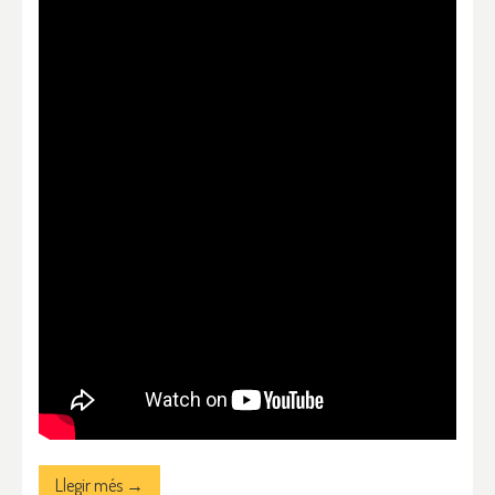
Llegir més →