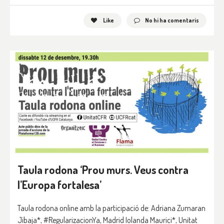
Like
No hi ha comentaris
Taula rodona ‘Prou murs. Veus contra
l’Europa fortalesa’
Taula rodona online amb la participació de: Adriana Zumaran
Jibaja*, #RegularizacionYa, Madrid Iolanda Maurici*, Unitat