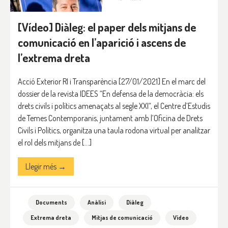
[Vídeo] Diàleg: el paper dels mitjans de
comunicació en l’aparició i ascens de
l’extrema dreta
Acció Exterior RI i Transparència [27/01/2021] En el marc del
dossier de la revista IDEES “En defensa de la democràcia: els
drets civils i polítics amenaçats al segle XXI“, el Centre d’Estudis
de Temes Contemporanis, juntament amb l’Oficina de Drets
Civils i Polítics, organitza una taula rodona virtual per analitzar
el rol dels mitjans de […]
Llegir més →
Documents
Anàlisi
Diàleg
Extrema dreta
Mitjas de comunicació
Vídeo