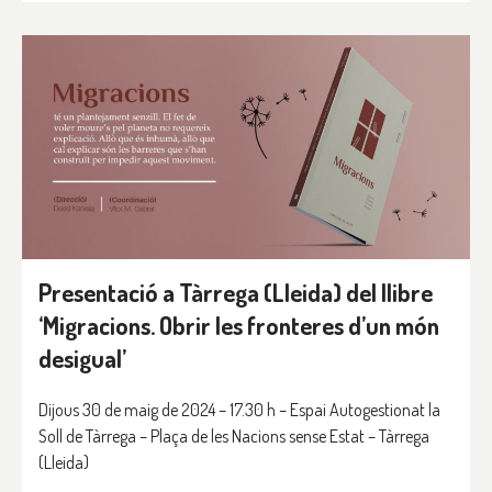
Presentació a Tàrrega (Lleida) del llibre
‘Migracions. Obrir les fronteres d’un món
desigual’
Dijous 30 de maig de 2024 – 17.30 h – Espai Autogestionat la
Soll de Tàrrega – Plaça de les Nacions sense Estat – Tàrrega
(Lleida)