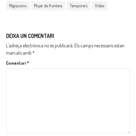
Migracions
Mujer de frontera
Temporers
Vídeo
DEIXA UN COMENTARI
L'adreça electrònica no es publicarà.
Els camps necessaris estan
marcats amb
*
Comentari
*