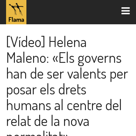
[Vídeo] Helena
Maleno: «Els governs
han de ser valents per
posar els drets
humans al centre del
relat de la nova