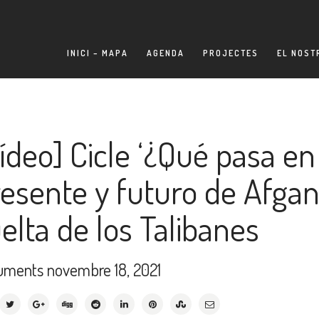
INICI – MAPA
AGENDA
PROJECTES
EL NOST
ídeo] Cicle ‘¿Qué pasa e
esente y futuro de Afgani
elta de los Talibanes
uments
novembre 18, 2021