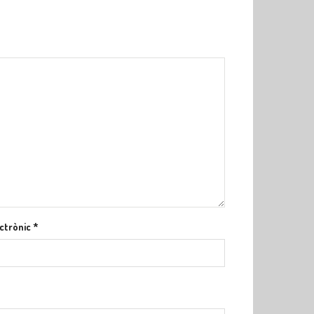
ctrònic
*