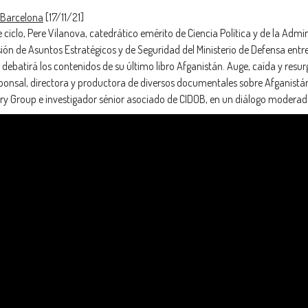
 Barcelona
[17/11/21]
e ciclo, Pere Vilanova, catedrático emérito de Ciencia Política y de la Admi
isión de Asuntos Estratégicos y de Seguridad del Ministerio de Defensa ent
 debatirá los contenidos de su último libro Afganistán. Auge, caída y resu
ponsal, directora y productora de diversos documentales sobre Afganistán
ry Group e investigador sénior asociado de CIDOB, en un diálogo moderado 