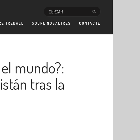
RE TREBALL
SOBRE NOSALTRES
CONTACTE
n el mundo?:
stán tras la