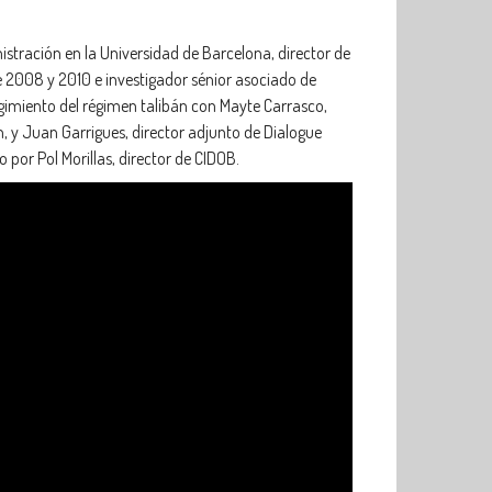
nistración en la Universidad de Barcelona, director de
re 2008 y 2010 e investigador sénior asociado de
rgimiento del régimen talibán con Mayte Carrasco,
, y Juan Garrigues, director adjunto de Dialogue
por Pol Morillas, director de CIDOB.