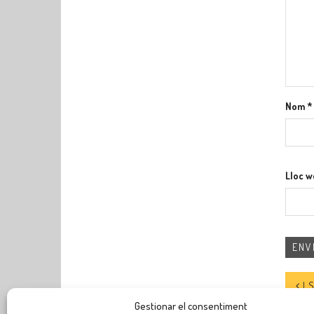
Nom
*
Lloc 
I 
Gestionar el consentiment