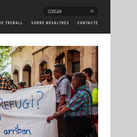
RE TREBALL
SOBRE NOSALTRES
CONTACTE