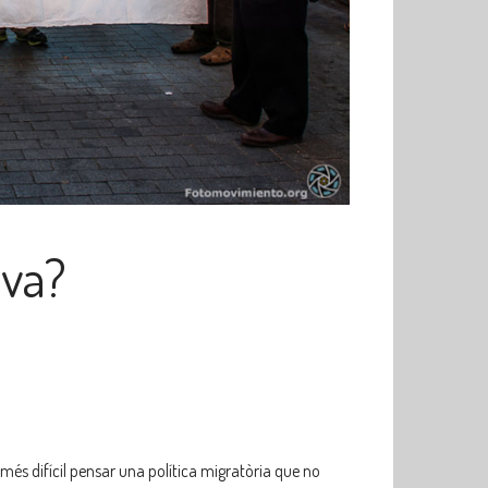
iva?
més difícil pensar una política migratòria que no