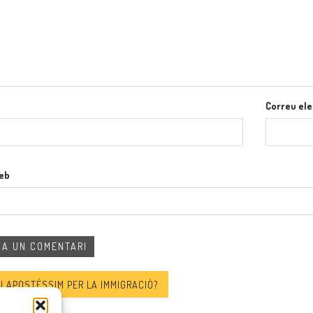
Correu ele
web
SI APOSTÉSSIM PER LA IMMIGRACIÓ?