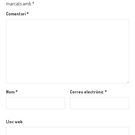
marcats amb
*
Comentari
*
Nom
*
Correu electrònic
*
Lloc web