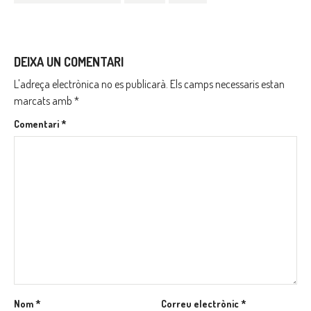
DEIXA UN COMENTARI
L'adreça electrònica no es publicarà.
Els camps necessaris estan
marcats amb
*
Comentari
*
Nom
*
Correu electrònic
*