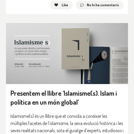
Like
No hi ha comentaris
Presentem el llibre ‘Islamisme(s). Islam i
política en un món global’
Islamisme(s) és un llibre que et convida a conèixer les
múltiples facetes de l’islamisme, la seva evolució històrica i les
seves realitats nacionals, sota el guiatge d’experts, estudiosos i