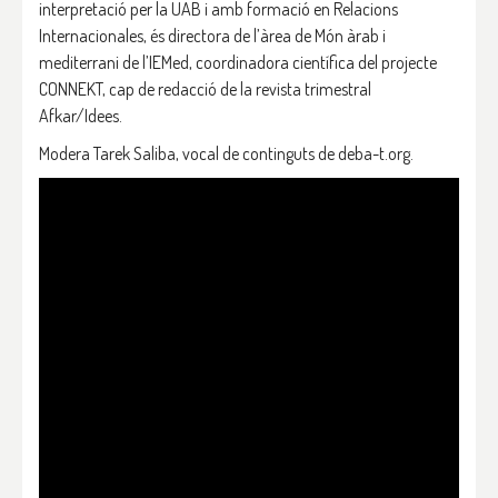
interpretació per la UAB i amb formació en Relacions
Internacionales, és directora de l’àrea de Món àrab i
mediterrani de l’IEMed, coordinadora científica del projecte
CONNEKT, cap de redacció de la revista trimestral
Afkar/Idees.
Modera Tarek Saliba, vocal de continguts de deba-t.org.