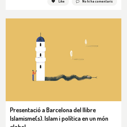
Like
No hi ha comentaris
Presentació a Barcelona del llibre
Islamisme(s). Islam i política en un món
global