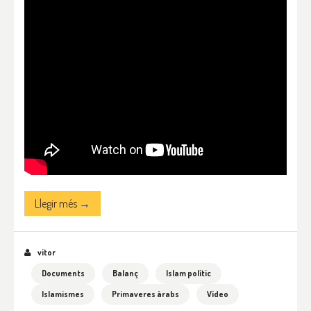
Llegir més →
vitor
Documents
Balanç
Islam polític
Islamismes
Primaveres àrabs
Vídeo