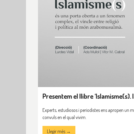
Presentem el llibre ‘Islamisme(s). 
Experts, estudiosos i periodistes ens apropen un mo
convuls en el qual vivim.
Llegir més →