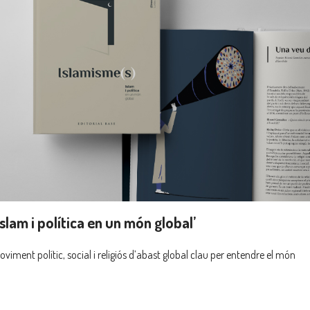
Islam i política en un món global’
viment polític, social i religiós d’abast global clau per entendre el món