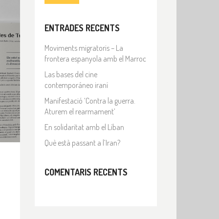
ENTRADES RECENTS
Moviments migratoris – La
frontera espanyola amb el Marroc
Las bases del cine
contemporáneo iraní
Manifestació ‘Contra la guerra.
Aturem el rearmament’
En solidaritat amb el Líban
Què està passant a l’Iran?
COMENTARIS RECENTS