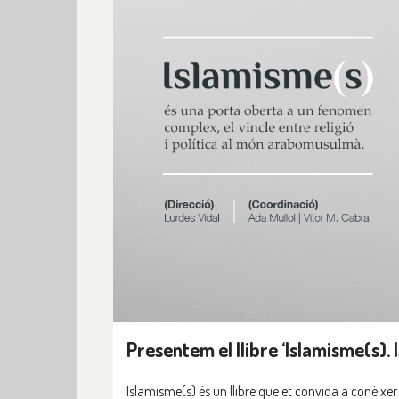
Presentem el llibre ‘Islamisme(s). 
Islamisme(s) és un llibre que et convida a conèixer l