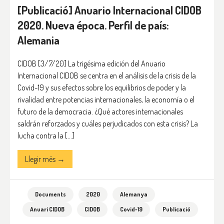
[Publicació] Anuario Internacional CIDOB
2020. Nueva época. Perfil de país:
Alemania
CIDOB [3/7/20] La trigésima edición del Anuario
Internacional CIDOB se centra en el análisis de la crisis de la
Covid-19 y sus efectos sobre los equilibrios de poder y la
rivalidad entre potencias internacionales, la economía o el
futuro de la democracia. ¿Qué actores internacionales
saldrán reforzados y cuáles perjudicados con esta crisis? La
lucha contra la […]
Llegir més →
Documents
2020
Alemanya
Anuari CIDOB
CIDOB
Covid-19
Publicació