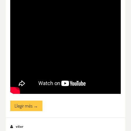
Llegir més →
vitor