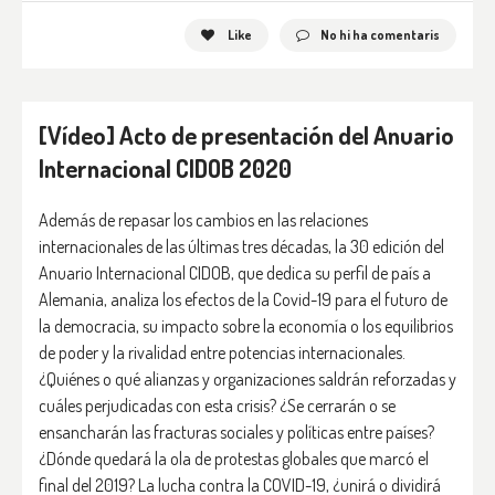
Like
No hi ha comentaris
[Vídeo] Acto de presentación del Anuario
Internacional CIDOB 2020
Además de repasar los cambios en las relaciones
internacionales de las últimas tres décadas, la 30 edición del
Anuario Internacional CIDOB, que dedica su perfil de país a
Alemania, analiza los efectos de la Covid-19 para el futuro de
la democracia, su impacto sobre la economía o los equilibrios
de poder y la rivalidad entre potencias internacionales.
¿Quiénes o qué alianzas y organizaciones saldrán reforzadas y
cuáles perjudicadas con esta crisis? ¿Se cerrarán o se
ensancharán las fracturas sociales y políticas entre países?
¿Dónde quedará la ola de protestas globales que marcó el
final del 2019? La lucha contra la COVID-19, ¿unirá o dividirá