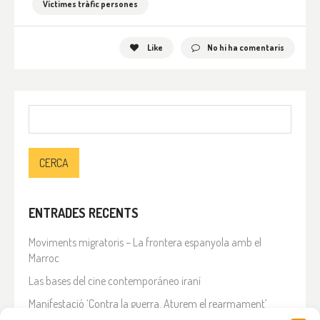
Víctimes tràfic persones
Like
No hi ha comentaris
Cerca:
ENTRADES RECENTS
Moviments migratoris – La frontera espanyola amb el
Marroc
Las bases del cine contemporáneo iraní
Manifestació ‘Contra la guerra. Aturem el rearmament’