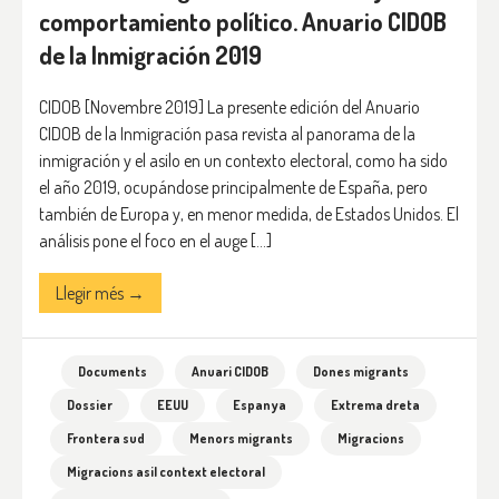
comportamiento político. Anuario CIDOB
de la Inmigración 2019
CIDOB [Novembre 2019] La presente edición del Anuario
CIDOB de la Inmigración pasa revista al panorama de la
inmigración y el asilo en un contexto electoral, como ha sido
el año 2019, ocupándose principalmente de España, pero
también de Europa y, en menor medida, de Estados Unidos. El
análisis pone el foco en el auge […]
Llegir més →
Documents
Anuari CIDOB
Dones migrants
Dossier
EEUU
Espanya
Extrema dreta
Frontera sud
Menors migrants
Migracions
Migracions asil context electoral