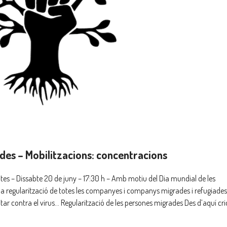
des – Mobilitzacions: concentracions
es – Dissabte 20 de juny – 17:30 h – Amb motiu del Dia mundial de les
la regularització de totes les companyes i companys migrades i refugiades
itar contra el virus… Regularització de les persones migrades Des d’aquí c