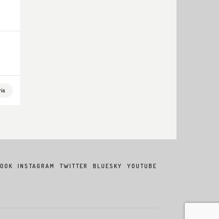
is
BOOK
INSTAGRAM
TWITTER
BLUESKY
YOUTUBE