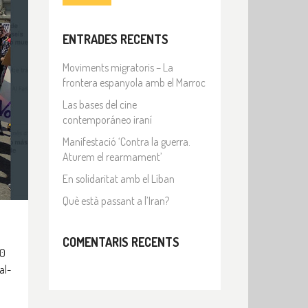
ENTRADES RECENTS
Moviments migratoris – La
frontera espanyola amb el Marroc
Las bases del cine
contemporáneo iraní
Manifestació ‘Contra la guerra.
Aturem el rearmament’
En solidaritat amb el Líban
Què està passant a l’Iran?
COMENTARIS RECENTS
00
al-