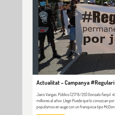
Actualitat – Campanya #Regulari
Jairo Vargas. Público [27/8/20] Gonzalo Fanjul: «
millones al año». Llegir Puede que lo conozcan por
populismos en auge con un franquicia tipo McDonal