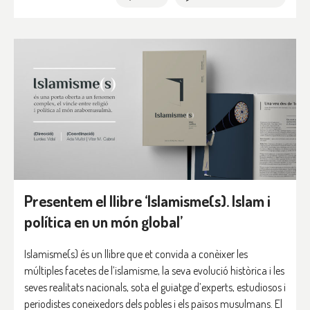
Presentem el llibre ‘Islamisme(s). Islam i
política en un món global’
Islamisme(s) és un llibre que et convida a conèixer les
múltiples facetes de l’islamisme, la seva evolució històrica i les
seves realitats nacionals, sota el guiatge d’experts, estudiosos i
periodistes coneixedors dels pobles i els països musulmans. El