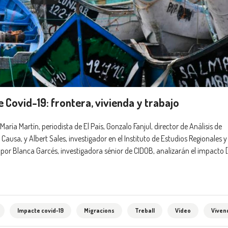
 Covid-19: frontera, vivienda y trabajo
aría Martín, periodista de El País, Gonzalo Fanjul, director de Análisis de
 Causa, y Albert Sales, investigador en el Instituto de Estudios Regionales y
or Blanca Garcés, investigadora sénior de CIDOB, analizarán el impacto 
Impacte covid-19
Migracions
Treball
Vídeo
Viven