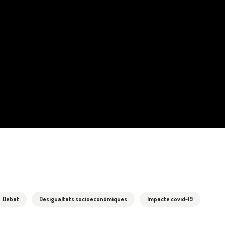
Debat
Desigualtats socioeconòmiques
Impacte covid-19