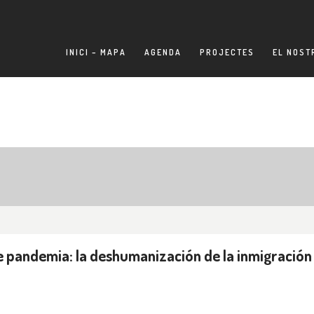
INICI – MAPA
AGENDA
PROJECTES
EL NOST
e pandemia: la deshumanización de la inmigración