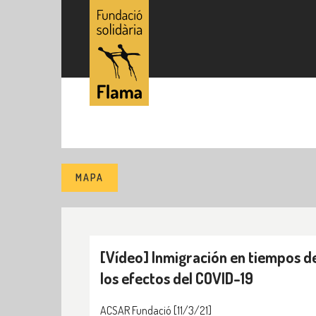
MAPA
[Vídeo] Inmigración en tiempos d
los efectos del COVID-19
ACSAR Fundació
[11/3/21]