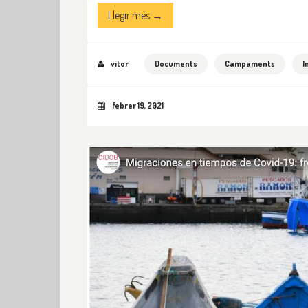
Llegir més →
vitor
Documents
Campaments
I
febrer 19, 2021