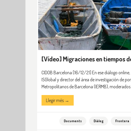
[Vídeo] Migraciones en tiempos de
CIDOB Barcelona [16/12/21] En ese diálogo online, M
ISGlobal y director del área de investigación de por
Metropolitanos de Barcelona (IERMB), moderados p
Llegir més →
Documents
Diàleg
Frontera