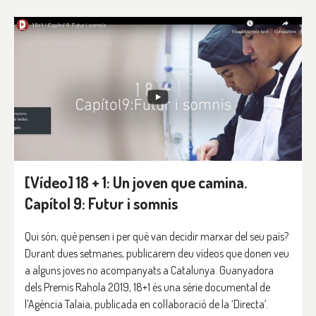
[Vídeo] 18 + 1: Un joven que camina.
Capítol 9: Futur i somnis
Qui són, què pensen i per què van decidir marxar del seu país?
Durant dues setmanes, publicarem deu vídeos que donen veu
a alguns joves no acompanyats a Catalunya. Guanyadora
dels Premis Rahola 2019, 18+1 és una sèrie documental de
l’Agència Talaia, publicada en col·laboració de la ‘Directa‘.