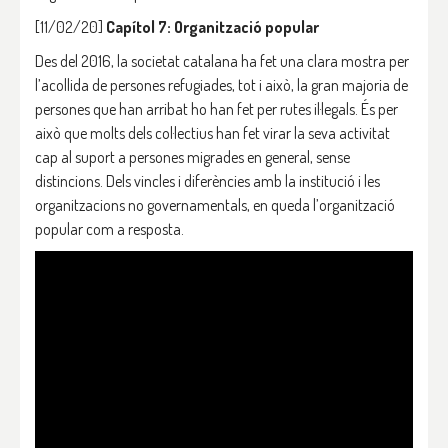
[11/02/20]
Capítol 7: Organització popular
Des del 2016, la societat catalana ha fet una clara mostra per
l’acollida de persones refugiades, tot i això, la gran majoria de
persones que han arribat ho han fet per rutes il·legals. És per
això que molts dels col·lectius han fet virar la seva activitat
cap al suport a persones migrades en general, sense
distincions. Dels vincles i diferències amb la institució i les
organitzacions no governamentals, en queda l’organització
popular com a resposta.