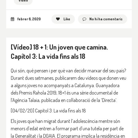
Vídeo
febrer 6, 2020
Like
No hi ha comentaris
[Vídeo] 18 + 1: Un joven que camina.
Capítol 3: La vida fins als 18
Qui són, què pensen i per què van decidir marxar del seu país?
Durant dues setmanes, publicarem deu vídeos que donen veu
a alguns joves no acompanyats a Catalunya. Guanyadora
dels Premis Rahola 2019, 18+1 és una sèrie documental de
l’Agència Talaia, publicada en col·laboració de la ‘Directa‘.
[04/02/20] Capítol 3: La vida fins als 18
Els joves que han migrat durant l’adolescència mentre són
menors d’edat entren a formar part d’una tutela per part de
la Generalitat i la DGAIA. El programa implica la residència en