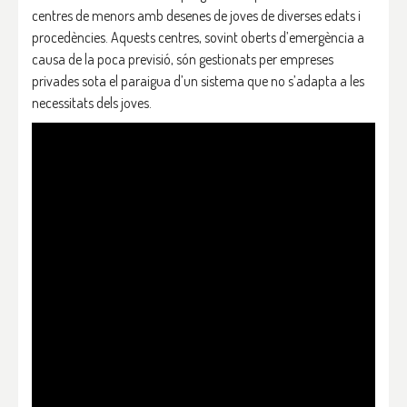
centres de menors amb desenes de joves de diverses edats i
procedències. Aquests centres, sovint oberts d’emergència a
causa de la poca previsió, són gestionats per empreses
privades sota el paraigua d’un sistema que no s’adapta a les
necessitats dels joves.