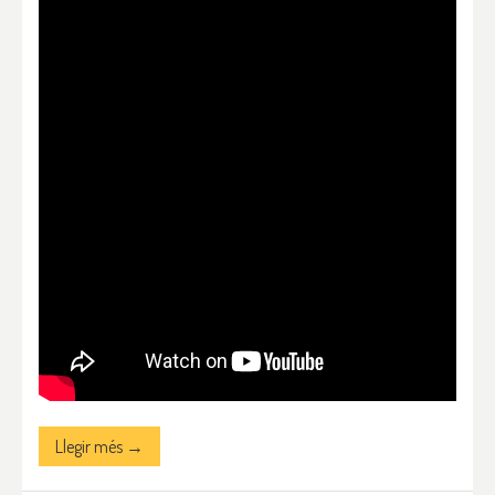
Llegir més →