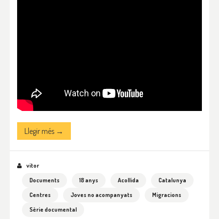
Llegir més →
vitor
Documents
18 anys
Acollida
Catalunya
Centres
Joves no acompanyats
Migracions
Sèrie documental