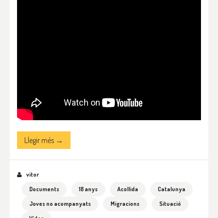
Llegir més →
vitor
Documents
18 anys
Acollida
Catalunya
Joves no acompanyats
Migracions
Situació