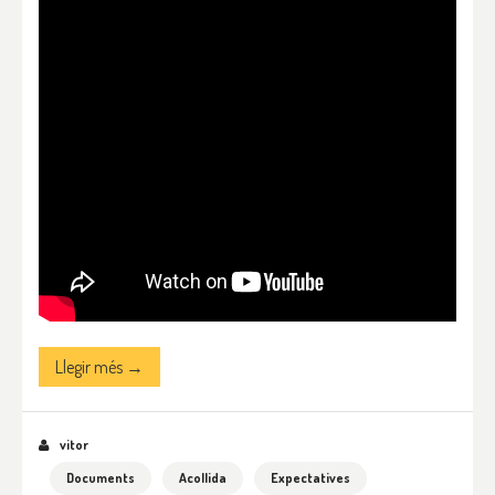
Llegir més →
vitor
Documents
Acollida
Expectatives