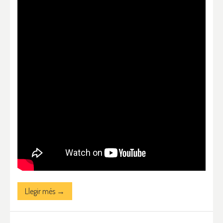
Llegir més →