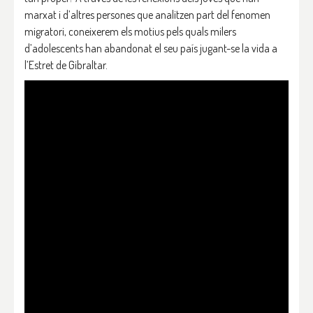
marxat i d’altres persones que analitzen part del fenomen
migratori, coneixerem els motius pels quals milers
d’adolescents han abandonat el seu país jugant-se la vida a
l’Estret de Gibraltar.