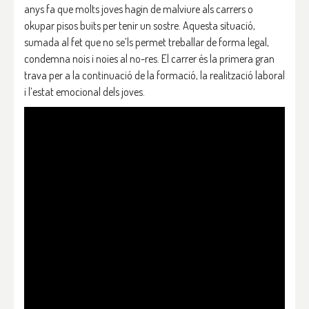
anys fa que molts joves hagin de malviure als carrers o
okupar pisos buits per tenir un sostre. Aquesta situació,
sumada al fet que no se’ls permet treballar de forma legal,
condemna nois i noies al no-res. El carrer és la primera gran
trava per a la continuació de la formació, la realització laboral
i l’estat emocional dels joves.